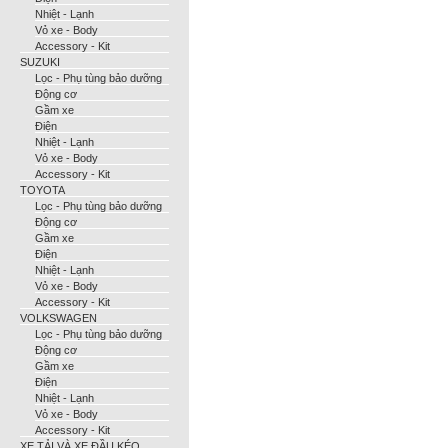
Nhiệt - Lạnh
Vỏ xe - Body
Accessory - Kit
SUZUKI
Lọc - Phụ tùng bảo dưỡng
Động cơ
Gầm xe
Điện
Nhiệt - Lạnh
Vỏ xe - Body
Accessory - Kit
TOYOTA
Lọc - Phụ tùng bảo dưỡng
Động cơ
Gầm xe
Điện
Nhiệt - Lạnh
Vỏ xe - Body
Accessory - Kit
VOLKSWAGEN
Lọc - Phụ tùng bảo dưỡng
Động cơ
Gầm xe
Điện
Nhiệt - Lạnh
Vỏ xe - Body
Accessory - Kit
XE TẢI VÀ XE ĐẦU KÉO